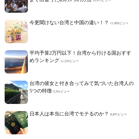
20,473ビュー
今更聞けない台湾と中国の違い！？
11,809ビュー
平均予算2万円以下！台湾から行ける国おすす
めランキング
11,559ビュー
台湾の彼女と付き合ってみて気づいた台湾人の
5つの特徴
9,341ビュー
日本人は本当に台湾でモテるのか？
8,897ビュー