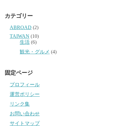
カテゴリー
ABROAD
(2)
TAIWAN
(10)
生活
(6)
観光・グルメ
(4)
固定ページ
プロフィール
運営ポリシー
リンク集
お問い合わせ
サイトマップ