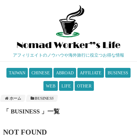
アフィリエイトのノウハウや海外旅行に役立つお得な情報
TAIWAN
CHINESE
ABROAD
AFFILIATE
BUSINESS
WEB
LIFE
OTHER
ホーム
BUSINESS
「 BUSINESS 」一覧
NOT FOUND